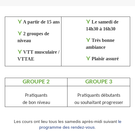
⋎
⋎
A partir de 15 ans
Le samedi de
14h30 à 16h30
⋎
2 groupes de
⋎
Très bonne
niveau
ambiance
⋎
VTT musculaire /
⋎
Plaisir assuré
VTTAE
GROUPE 2
GROUPE 3
Pratiquants
Pratiquants débutants
de bon niveau
ou souhaitant progresser
Les cours ont lieu tous les samedis après-midi suivant
le
programme des rendez-vous
.