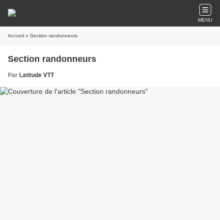
MENU
Accueil
» Section randonneurs
Section randonneurs
Par
Latitude VTT