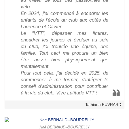
au milieu de tous ces passionnés de
vélo.
En 2024, j'ai commencé à encadrer les
enfants de l'école du club aux côtés de
Laurence et Olivier.
Le "VTT", dépasser mes limites,
encadrer les jeunes et évoluer au sein
du club, j'ai trouvée une équipe, une
famille. Tout ceci me procure un bien
être aussi bien physiquement que
mentalement.
Pour tout cela, j'ai décidé en 2025, de
commencer à me former, d'intégrer le
conseil d’administration pour contribuer
à la vie du club. Vive Latitude VTT !
Tathiana EUVRARD
Noé BERNAUD--BOURRELLY